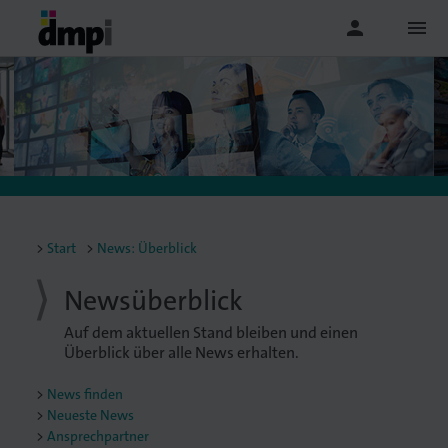
person
menu
Start
News: Überblick
Newsüberblick
Auf dem aktuellen Stand bleiben und einen
Überblick über alle News erhalten.
News finden
Neueste News
Ansprechpartner