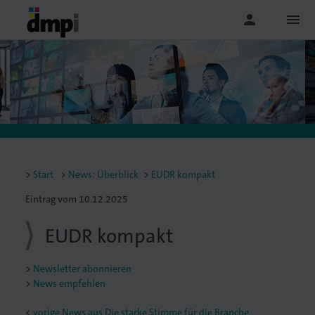
person
menu
Start
News: Überblick
EUDR kompakt
Eintrag vom 10.12.2025
EUDR kompakt
Newsletter abonnieren
News empfehlen
<
vorige News aus Die starke Stimme für die Branche