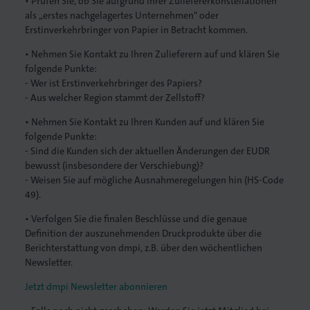
• Prüfen Sie, ob Sie aufgrund Ihrer Zuliefererkonstellationen
als „erstes nachgelagertes Unternehmen" oder
Erstinverkehrbringer von Papier in Betracht kommen.
• Nehmen Sie Kontakt zu Ihren Zulieferern auf und klären Sie
folgende Punkte:
- Wer ist Erstinverkehrbringer des Papiers?
- Aus welcher Region stammt der Zellstoff?
• Nehmen Sie Kontakt zu Ihren Kunden auf und klären Sie
folgende Punkte:
- Sind die Kunden sich der aktuellen Änderungen der EUDR
bewusst (insbesondere der Verschiebung)?
- Weisen Sie auf mögliche Ausnahmeregelungen hin (HS-Code
49).
• Verfolgen Sie die finalen Beschlüsse und die genaue
Definition der auszunehmenden Druckprodukte über die
Berichterstattung von dmpi, z.B. über den wöchentlichen
Newsletter.
Jetzt dmpi Newsletter abonnieren