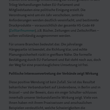
Trilog-Verhandlungen haben EU-Parlament und
Mitgliedstaaten eine politische Einigung erzielt. Die
Verordnung wird um ein Jahr verschoben, zentrale
Anforderungen werden deutlich vereinfacht, und bestimmte
Druckprodukte – voraussichtlich der gesamte HS-Code 49
lagen
(
Zolltarifnummer
), z.B. Bücher, Zeitungen und Zeitschriften –
sollen vollständig ausgenommen werden.
Für unsere Branchen bedeutet das: Die jahrelange
Hängepartie ist beendet, die Richtung klar, und echte
Planungssicherheit rückt in greifbare Nähe. Die formelle
Bestätigung durch EU-Parlament und Rat steht noch aus, doch
der Weg für eine praxistauglichere Umsetzung ist frei.
Politische Interessenvertretung der Verbände zeigt Wirkung
Diese positive Wendung ist kein Zufall. Sie ist das Resultat
beharrlicher Verbandsarbeit auf Länderebene, in Berlin und in
Brüssel – und der Beweis, dass ein enger Schulter-schlusses
innerhalb unserer Verbandsfamilie Wirkung zeigt. Viele von
Ihnen haben mit ihrem Praxiswissen und anschaulichen
Beispielen verdeutlicht, welche Schwierigkeiten die