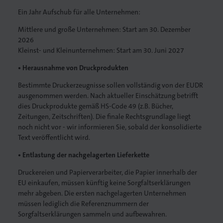
Ein Jahr Aufschub für alle Unternehmen:
Druck
Mittlere und große Unternehmen: Start am 30. Dezember
2026
iebdruck
Kleinst- und Kleinunternehmen: Start am 30. Juni 2027
• Herausnahme von Druckprodukten
ruckverarbeitung
Bestimmte Druckerzeugnisse sollen vollständig von der EUDR
in
ausgenommen werden. Nach aktueller Einschätzung betrifft
dies Druckprodukte gemäß HS-Code 49 (z.B. Bücher,
Zeitungen, Zeitschriften). Die finale Rechtsgrundlage liegt
nführer/in
noch nicht vor - wir informieren Sie, sobald der konsolidierte
Text veröffentlicht wird.
• Entlastung der nachgelagerten Lieferkette
Druckereien und Papierverarbeiter, die Papier innerhalb der
EU einkaufen, müssen künftig keine Sorgfaltserklärungen
mehr abgeben. Die ersten nachgelagerten Unternehmen
müssen lediglich die Referenznummern der
Sorgfaltserklärungen sammeln und aufbewahren.