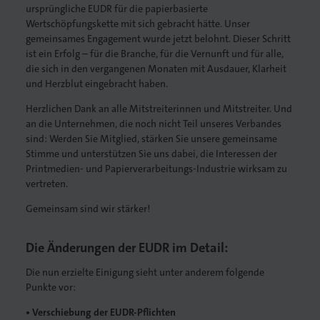
ursprüngliche EUDR für die papierbasierte
Wertschöpfungskette mit sich gebracht hätte. Unser
gemeinsames Engagement wurde jetzt belohnt. Dieser Schritt
ist ein Erfolg – für die Branche, für die Vernunft und für alle,
die sich in den vergangenen Monaten mit Ausdauer, Klarheit
. Gedruckt.
und Herzblut eingebracht haben.
Herzlichen Dank an alle Mitstreiterinnen und Mitstreiter. Und
an die Unternehmen, die noch nicht Teil unseres Verbandes
sind: Werden Sie Mitglied, stärken Sie unsere gemeinsame
Stimme und unterstützen Sie uns dabei, die Interessen der
Printmedien- und Papierverarbeitungs-Industrie wirksam zu
vertreten.
Gemeinsam sind wir stärker!
Die Änderungen der EUDR im Detail:
Die nun erzielte Einigung sieht unter anderem folgende
Punkte vor:
• Verschiebung der EUDR-Pflichten