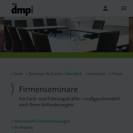
person
menu
Start
Seminare & Events: Überblick
Seminare
Firmenseminare
Firmenseminare
Für Fach- und Führungskräfte – maßgeschneidert
nach Ihren Anforderungen.
Individuelle Firmenschulungen
Ihr Nutzen