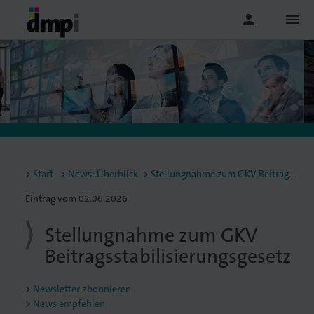
person
menu
Start
News: Überblick
Stellungnahme zum GKV Beitragsstabilisierungsgesetz
Eintrag vom 02.06.2026
Stellungnahme zum GKV
Beitragsstabilisierungsgesetz
Newsletter abonnieren
News empfehlen