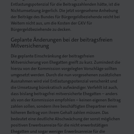
Entlastungspotenzial für die Beitragszahlenden hätte, ist die
Nichtumsetzung ärgerlich. Die jetzt vorgesehene Anhebung
der Beiträge des Bundes für Bürgergeldbeziehende reicht bei
Weitem nicht aus, um die Kosten der GKV für
Bürgergeldbeziehende zu decken.
Geplante Änderungen bei der beitragsfreien
Mitversicherung
Die geplante Einschränkung der beitragsfreien
Mitversicherung von Ehegatten greift zu kurz. Zumindest die
hierzu von der Kommission vorgelegten Vorschläge sollten
umgesetzt werden. Durch die nun vorgesehenen zusätzlichen
Ausnahmen wird viel Entlastungspotenzial verschenkt und
die Umsetzung bürokratisch aufwändiger. Verfehlt ist auch,
dass bislang beitragsfrei mitversicherte Ehegatten – anders
als von der Kommission empfohlen – keinen eigenen Beitrag
zahlen sollen, sondern ihre beschäftigten Ehepartner einen
höheren Beitrag von ihrem Gehalt zahlen müssen. Das
bedeutet eine deutliche Abschwächung der sonst möglichen
positiven Erwerbsanreize für die nicht erwerbstätigen
Ehegatten und sogar weniger Erwerbsanreize für die