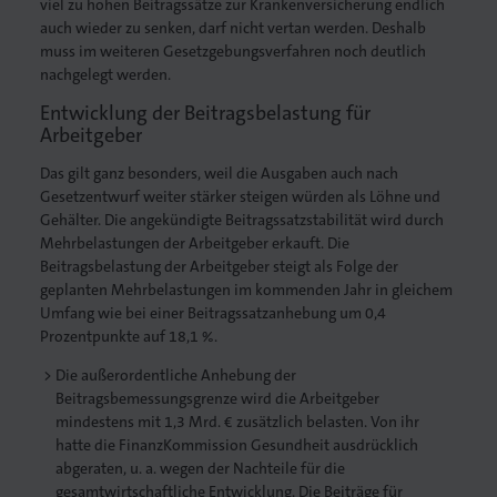
viel zu hohen Beitragssätze zur Krankenversicherung endlich
auch wieder zu senken, darf nicht vertan werden. Deshalb
muss im weiteren Gesetzgebungsverfahren noch deutlich
nachgelegt werden.
Entwicklung der Beitragsbelastung für
. Gedruckt.
Arbeitgeber
Das gilt ganz besonders, weil die Ausgaben auch nach
Gesetzentwurf weiter stärker steigen würden als Löhne und
Gehälter. Die angekündigte Beitragssatzstabilität wird durch
Mehrbelastungen der Arbeitgeber erkauft. Die
Beitragsbelastung der Arbeitgeber steigt als Folge der
geplanten Mehrbelastungen im kommenden Jahr in gleichem
Umfang wie bei einer Beitragssatzanhebung um 0,4
Prozentpunkte auf 18,1 %.
Die außerordentliche Anhebung der
Beitragsbemessungsgrenze wird die Arbeitgeber
mindestens mit 1,3 Mrd. € zusätzlich belasten. Von ihr
hatte die FinanzKommission Gesundheit ausdrücklich
abgeraten, u. a. wegen der Nachteile für die
gesamtwirtschaftliche Entwicklung. Die Beiträge für