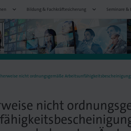


men
Bildung & Fachkräftesicherung
Seminare & 
herweise nicht ordnungsgemäße Arbeitsunfähigkeitsbescheinigungen – Warn
rweise nicht ordnungsg
fähigkeitsbescheinigun