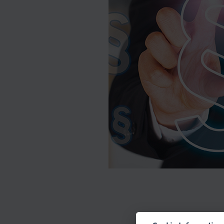
ilagen