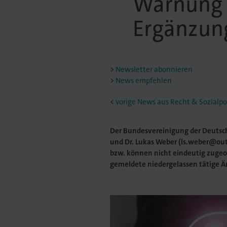
Warnung v
Ergänzun
Newsletter abonnieren
News empfehlen
<
vorige News aus Recht & Sozialpol
Der Bundesvereinigung der Deutsch
und Dr. Lukas Weber (ls.weber@ou
bzw. können nicht eindeutig zugeor
gemeldete niedergelassen tätige Är