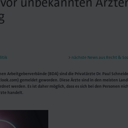
or unbekannten Ärzte
g
itik
nächste News aus Recht & Sozi
en Arbeitgeberverbände (BDA) sind die Privatärzte Dr. Paul Schneid
tlook.com) gemeldet geworden. Diese Ärzte sind in den meisten La
dnet werden. Es ist daher möglich, dass es sich bei den Personen ni
zte handelt.