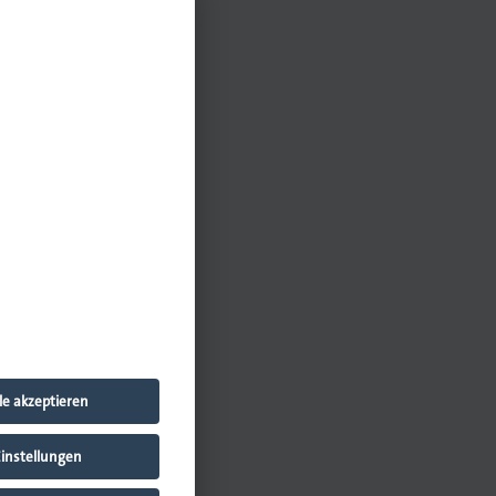
sanwältin)
le akzeptieren
instellungen