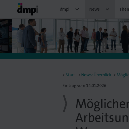


dmpi
News
The
Start
News: Überblick
Möglic
Eintrag vom 14.01.2026
Mögliche
Arbeitsun