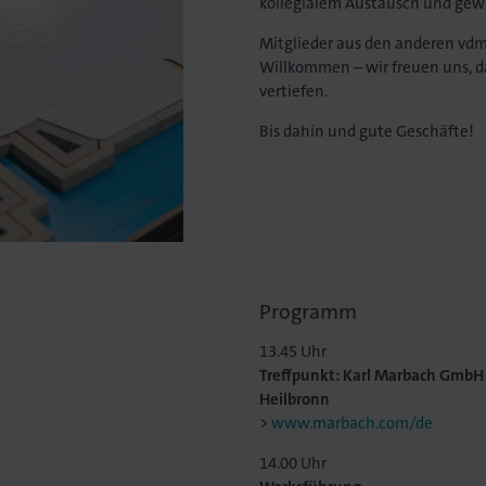
kollegialem Austausch und ge
Mitglieder aus den anderen vdm-
Willkommen – wir freuen uns, d
vertiefen.
Bis dahin und gute Geschäfte!
Programm
13.45 Uhr
Treffpunkt: Karl Marbach GmbH 
Heilbronn
www.marbach.com/de
14.00 Uhr