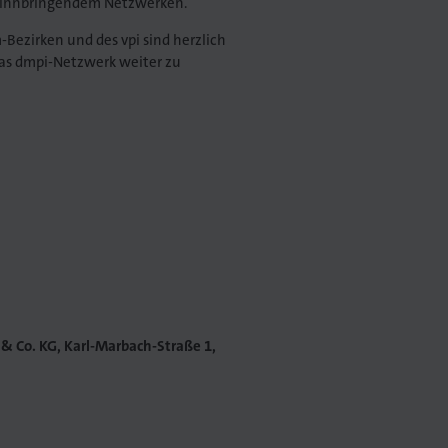
winnbringendem Netzwerken.
Bezirken und des vpi sind herzlich
as dmpi-Netzwerk weiter zu
& Co. KG, Karl-Marbach-Straße 1,