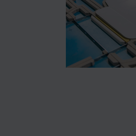
ilagen