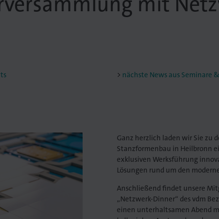
erversammlung mit Netz
ts
nächste News aus Seminare &
Ganz herzlich laden wir Sie zu 
Stanzformenbau in Heilbronn ei
exklusiven Werksführung innov
Lösungen rund um den modern
Anschließend findet unsere Mi
„Netzwerk-Dinner“ des vdm Bezir
einen unterhaltsamen Abend m