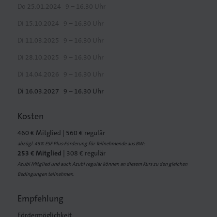
Do 25.01.2024
9 – 16.30 Uhr
Di 15.10.2024
9 – 16.30 Uhr
Di 11.03.2025
9 – 16.30 Uhr
Di 28.10.2025
9 – 16.30 Uhr
Di 14.04.2026
9 – 16.30 Uhr
Di 16.03.2027
9 – 16.30 Uhr
Kosten
460 € Mitglied | 560 € regulär
abzügl. 45% ESF Plus-Förderung für Teilnehmende aus BW:
253 € Mitglied
| 308 € regulär
Azubi Mitglied und auch Azubi regulär können an diesem Kurs zu den gleichen
Bedingungen teilnehmen.
Empfehlung
Fördermöglichkeit