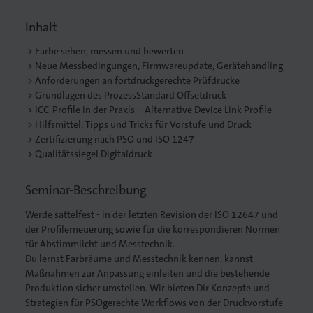
Inhalt
Farbe sehen, messen und bewerten
Neue Messbedingungen, Firmwareupdate, Gerätehandling
. Gedruckt.
Anforderungen an fortdruckgerechte Prüfdrucke
Grundlagen des ProzessStandard Offsetdruck
ICC-Profile in der Praxis – Alternative Device Link Profile
Hilfsmittel, Tipps und Tricks für Vorstufe und Druck
Zertifizierung nach PSO und ISO 1247
Qualitätssiegel Digitaldruck
Seminar-Beschreibung
Werde sattelfest - in der letzten Revision der ISO 12647 und
der Profilerneuerung sowie für die korrespondieren Normen
für Abstimmlicht und Messtechnik.
Du lernst Farbräume und Messtechnik kennen, kannst
Maßnahmen zur Anpassung einleiten und die bestehende
Produktion sicher umstellen. Wir bieten Dir Konzepte und
Strategien für PSOgerechte Workflows von der Druckvorstufe