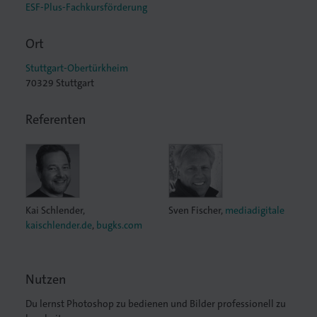
ESF-Plus-Fachkursförderung
Ort
Stuttgart-Obertürkheim
70329 Stuttgart
lagen
Referenten
Kai Schlender
,
Sven Fischer
,
mediadigitale
kaischlender.de
,
bugks.com
Nutzen
Du lernst Photoshop zu bedienen und Bilder professionell zu