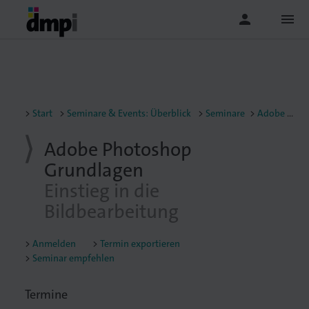
person
menu
Start
Seminare & Events: Überblick
Seminare
Adobe Photoshop Grundlagen: Einstieg in die Bildbearbeitung
Adobe Photoshop
Grundlagen
Einstieg in die
Bildbearbeitung
Anmelden
Termin exportieren
Seminar empfehlen
Termine