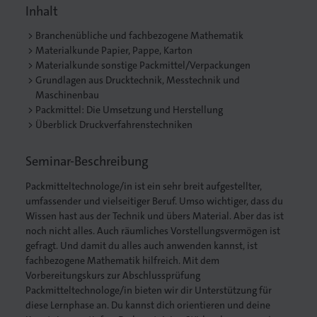
Inhalt
Branchenübliche und fachbezogene Mathematik
Materialkunde Papier, Pappe, Karton
Materialkunde sonstige Packmittel/Verpackungen
. Gedruckt.
Grundlagen aus Drucktechnik, Messtechnik und
Maschinenbau
Packmittel: Die Umsetzung und Herstellung
Überblick Druckverfahrenstechniken
Seminar-Beschreibung
Packmitteltechnologe/in ist ein sehr breit aufgestellter,
umfassender und vielseitiger Beruf. Umso wichtiger, dass du
Wissen hast aus der Technik und übers Material. Aber das ist
noch nicht alles. Auch räumliches Vorstellungsvermögen ist
gefragt. Und damit du alles auch anwenden kannst, ist
fachbezogene Mathematik hilfreich. Mit dem
Vorbereitungskurs zur Abschlussprüfung
Packmitteltechnologe/in bieten wir dir Unterstützung für
diese Lernphase an. Du kannst dich orientieren und deine