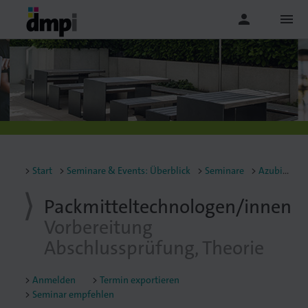
person
menu
Start
Seminare & Events: Überblick
Seminare
Azubiseminare
Packmitteltechnologen/innen
Vorbereitung
Abschlussprüfung, Theorie
Anmelden
Termin exportieren
Seminar empfehlen