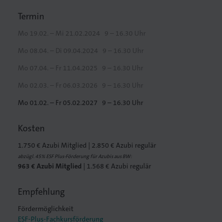
Termin
Mo 19.02. – Mi 21.02.2024
9 – 16.30 Uhr
Mo 08.04. – Di 09.04.2024
9 – 16.30 Uhr
Mo 07.04. – Fr 11.04.2025
9 – 16.30 Uhr
Mo 02.03. – Fr 06.03.2026
9 – 16.30 Uhr
Mo 01.02. – Fr 05.02.2027
9 – 16.30 Uhr
Kosten
1.750 € Azubi Mitglied | 2.850 € Azubi regulär
abzügl. 45% ESF Plus-Förderung für Azubis aus BW:
963 € Azubi Mitglied
| 1.568 € Azubi regulär
Empfehlung
Fördermöglichkeit
ESF-Plus-Fachkursförderung