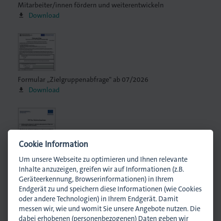
Mitarbeiter/innen fördern und weiterentwickeln
Download
Formular „Zielgruppenabfrage" ab 07/2026
Download
Cookie Information
Formular „Teilnahmefragebogen" ab 07/2026
Um unsere Webseite zu optimieren und Ihnen relevante
Download
Inhalte anzuzeigen, greifen wir auf Informationen (z.B.
Geräteerkennung, Browserinformationen) in Ihrem
Endgerät zu und speichern diese Informationen (wie Cookies
oder andere Technologien) in Ihrem Endgerät. Damit
messen wir, wie und womit Sie unsere Angebote nutzen. Die
Ansprechpartner
dabei erhobenen (personenbezogenen) Daten geben wir