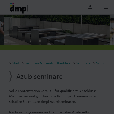
person
menu
Start
Seminare & Events: Überblick
Seminare
Azubiseminare
Azubiseminare
Volle Konzentration voraus – für qualifizierte Abschlüsse.
Mehr lernen und gut durch die Prüfungen kommen – das
schaffen Sie mit den dmpi Azubiseminaren.
Nachwuchs gewinnen und den nächsten Azubi selbst