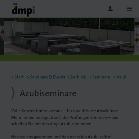
person
menu
Start
Seminare & Events: Überblick
Seminare
Azubiseminare
Azubiseminare
Volle Konzentration voraus – für qualifizierte Abschlüsse.
Mehr lernen und gut durch die Prüfungen kommen – das
schaffen Sie mit den dmpi Azubiseminaren.
Nachwuchs gewinnen und den nächsten Azubi selbst