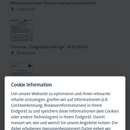
Mitarbeiter/innen fördern und weiterentwickeln
Download
Formular „Zielgruppenabfrage" ab 07/2026
Download
Cookie Information
Formular „Teilnahmefragebogen" ab 07/2026
Um unsere Webseite zu optimieren und Ihnen relevante
Download
Inhalte anzuzeigen, greifen wir auf Informationen (z.B.
Geräteerkennung, Browserinformationen) in Ihrem
Endgerät zu und speichern diese Informationen (wie Cookies
oder andere Technologien) in Ihrem Endgerät. Damit
messen wir, wie und womit Sie unsere Angebote nutzen. Die
Ansprechpartner
dabei erhobenen (personenbezogenen) Daten geben wir