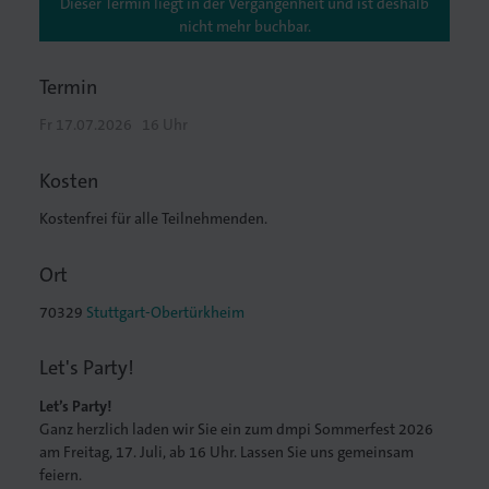
Dieser Termin liegt in der Vergangenheit und ist deshalb
nicht mehr buchbar.
Termin
Fr 17.07.2026
16 Uhr
Kosten
Kostenfrei für alle Teilnehmenden.
Ort
70329
Stuttgart-Obertürkheim
Let's Party!
Let’s Party!
Ganz herzlich laden wir Sie ein zum dmpi Sommerfest 2026
am Freitag, 17. Juli, ab 16 Uhr. Lassen Sie uns gemeinsam
feiern.