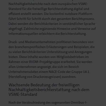
Nachhaltigkeitsberichte nach dem europäischen VSME-
Standard für die freiwillige Berichterstattung digital und
effizient erstellt werden. Die kostenfrei nutzbare Plattform
führt Schritt für Schritt durch den gesamten Berichtsprozess.
Dabei werden die Berichtskriterien in verständlicher Sprache
. Gedruckt.
abgefragt. Zahlreiche ergänzende Hinweise und Ver­weise auf
Informationsquellen erleichtern die Berichterstattung.
Druck- und Medienunternehmen profitieren besonders von
den branchen­spezifischen Erläuterungen und Beispielen, die
zu vielen Berichtskriterien Unterstützung und Anregungen
bieten. Diese Inhalte wurden von Mitglieds­betrieben im
Rahmen einer BVDM-Projekt­gruppe erarbeitet. Sie werden
allen Unternehmen angezeigt, die sich im Bereich
Unternehmensdaten einem NACE-Code der Gruppe 18.1
(Herstellung von Druckerzeugnissen) zuordnen.
Wachsende Bedeutung der freiwilligen
Nachhaltigkeitsberichterstattung nach dem
VSME-Standard
Nach der Verabschiedung des sogenannten Omnibus-I-