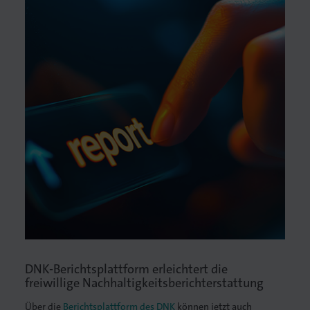
lagen
DNK-Berichtsplattform erleichtert die
freiwillige Nachhaltigkeitsbericht­erstattung
Über die
Berichtsplattform des DNK
können jetzt auch