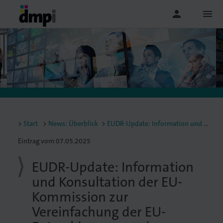
person
menu
Start
News: Überblick
EUDR-Update: Information und Konsultation der EU-Kommission zur Vereinfachung der EU-Entwaldungsverordnung
Eintrag vom 07.05.2025
EUDR-Update: Information
und Konsultation der EU-
Kommission zur
Vereinfachung der EU-