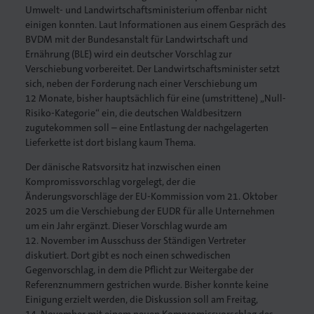
Umwelt- und Landwirtschaftsministerium offenbar nicht
einigen konnten. Laut Informationen aus einem Gespräch des
BVDM mit der Bundesanstalt für Landwirtschaft und
Ernährung (BLE) wird ein deutscher Vorschlag zur
Verschiebung vorbereitet. Der Landwirtschaftsminister setzt
sich, neben der Forderung nach einer Verschiebung um
12 Monate, bisher hauptsächlich für eine (umstrittene) „Null-
Risiko-Kategorie“ ein, die deutschen Waldbesitzern
zugutekommen soll – eine Entlastung der nachgelagerten
Lieferkette ist dort bislang kaum Thema.
Der dänische Ratsvorsitz hat inzwischen einen
Kompromissvorschlag vorgelegt, der die
Änderungsvorschläge der EU-Kommission vom 21. Oktober
2025 um die Verschiebung der EUDR für alle Unternehmen
um ein Jahr ergänzt. Dieser Vorschlag wurde am
12. November im Ausschuss der Ständigen Vertreter
diskutiert. Dort gibt es noch einen schwedischen
Gegenvorschlag, in dem die Pflicht zur Weitergabe der
Referenznummern gestrichen wurde. Bisher konnte keine
Einigung erzielt werden, die Diskussion soll am Freitag,