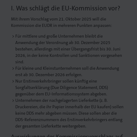
I. Was schlägt die EU-Kommission vor?
Mit ihrem Vorschlag vom 21. Oktober 2025 will die
Kommission die EUDR in mehreren Punkten anpassen:
. Gedruckt.
Für mittlere und große Unternehmen bleibt die
Anwendung der Verordnung ab 30. Dezember 2025
bestehen, allerdings mit einer Übergangsfrist bis 30. Juni
2026, in der keine Kontrollen und Sanktionen vorgesehen
sind.
Für kleine und Kleinstunternehmen soll die Anwendung
erst ab 30. Dezember 2026 erfolgen.
Nur Erstinverkehrbringer sollen künftig eine
Sorgfaltserklärung (Due Diligence Statement, DDS)
gegenüber dem EU-Informationssystem abgeben.
Unternehmen der nachgelagerten Lieferkette (z. B.
Druckereien, die ihr Papier innerhalb der EU kaufen) sollen
keine DDS mehr abgeben müssen. Diese sollen aber die
DDS-Referenznummern des Erstinverkehrbringers entlang
der gesamten Lieferkette weitergeben.
Auswirkungen des Kommissionsvorschlags auf