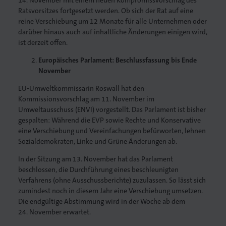
14. November mit einem neuen Kompromissvorschlag des
Ratsvorsitzes fortgesetzt werden. Ob sich der Rat auf eine
reine Verschiebung um 12 Monate für alle Unternehmen oder
darüber hinaus auch auf inhaltliche Änderungen einigen wird,
ist derzeit offen.
Europäisches Parlament: Beschlussfassung bis Ende
November
EU-Umweltkommissarin Roswall hat den
Kommissionsvorschlag am 11. November im
Umweltausschuss (ENVI) vorgestellt. Das Parlament ist bisher
gespalten: Während die EVP sowie Rechte und Konservative
eine Verschiebung und Vereinfachungen befürworten, lehnen
Sozialdemokraten, Linke und Grüne Änderungen ab.
In der Sitzung am 13. November hat das Parlament
beschlossen, die Durchführung eines beschleunigten
Verfahrens (ohne Ausschussberichte) zuzulassen. So lässt sich
zumindest noch in diesem Jahr eine Verschiebung umsetzen.
Die endgültige Abstimmung wird in der Woche ab dem
24. November erwartet.