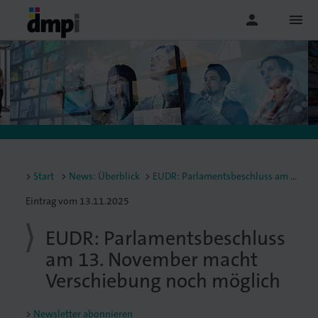
person
menu
Start
News: Überblick
EUDR: Parlamentsbeschluss am 13. November macht Verschiebung noch möglich
Eintrag vom 13.11.2025
EUDR: Parlamentsbeschluss
am 13. November macht
Verschiebung noch möglich
Newsletter abonnieren