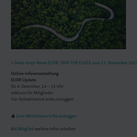
lagen
Siehe dmpi-News EUDR: STOP THE CLOCK vom 11. November 202
Online-Infoveranstaltung
EUDR Update
Do 4. Dezember, 14 – 15 Uhr
exklusiv für Mitglieder
Für Teilnahmelink bitte einloggen
Zum Weiterlesen bitte einloggen
lock
Als
Mitglied
weitere Infos erhalten.