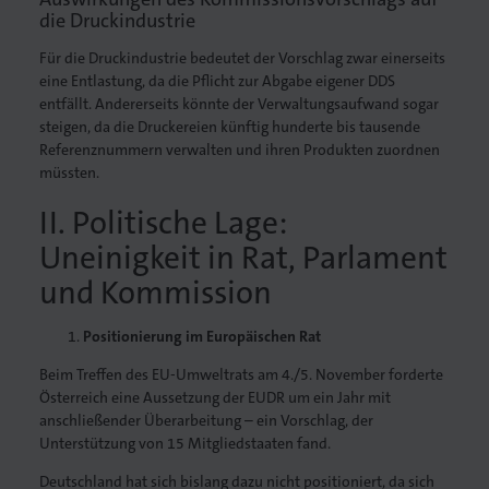
die Druckindustrie
Druck
Für die Druckindustrie bedeutet der Vorschlag zwar einerseits
eine Entlastung, da die Pflicht zur Abgabe eigener DDS
entfällt. Andererseits könnte der Verwaltungsaufwand sogar
iebdruck
steigen, da die Druckereien künftig hunderte bis tausende
Referenznummern verwalten und ihren Produkten zuordnen
ruckverarbeitung
müssten.
in
II. Politische Lage:
Uneinigkeit in Rat, Parlament
nführer/in
und Kommission
Positionierung im Europäischen Rat
Beim Treffen des EU-Umweltrats am 4./5. November forderte
Österreich eine Aussetzung der EUDR um ein Jahr mit
anschließender Überarbeitung – ein Vorschlag, der
Unterstützung von 15 Mitgliedstaaten fand.
Deutschland hat sich bislang dazu nicht positioniert, da sich