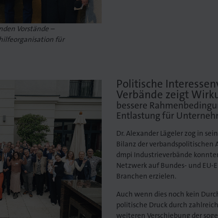
enden Vorstände –
ilfeorganisation für
Politische Interessen
Verbände zeigt Wirk
bessere Rahmenbedingu
Entlastung für Unterne
Dr. Alexander Lägeler zog in sei
Bilanz der verbandspolitischen 
dmpi Industrieverbände konnt
Netzwerk auf Bundes- und EU-Eb
Branchen erzielen.
Auch wenn dies noch kein Durchb
politische Druck durch zahlrei
weiteren Verschiebung der sog