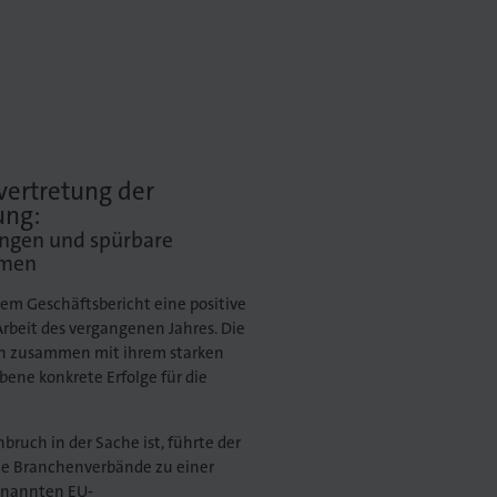
vertretung der
ung:
ngen und spürbare
hmen
nem Geschäftsbericht eine positive
Arbeit des vergangenen Jahres. Die
en zusammen mit ihrem starken
ene konkrete Erfolge für die
ruch in der Sache ist, führte der
che Branchenverbände zu einer
enannten EU-