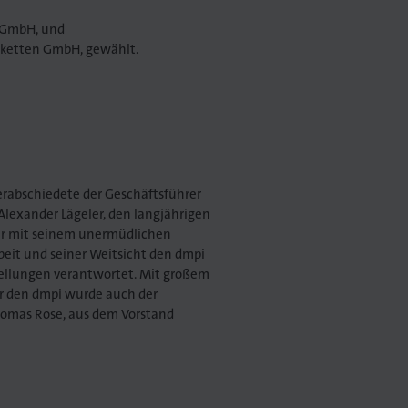
 GmbH, und
tiketten GmbH, gewählt.
erabschiedete der Geschäftsführer
 Alexander Lägeler, den langjährigen
der mit seinem unermüdlichen
eit und seiner Weitsicht den dmpi
ellungen verantwortet. Mit großem
für den dmpi wurde auch der
Thomas Rose, aus dem Vorstand