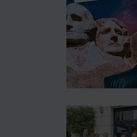
ilagen