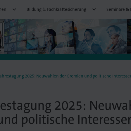


men
Bildung & Fachkräftesicherung
Seminare & 
ahrestagung 2025: Neuwahlen der Gremien und politische Interesse
restagung 2025: Neuwah
nd politische Interesse