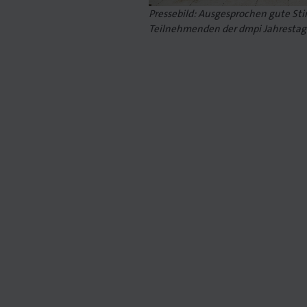
Pressebild: Ausgesprochen gute S
Teilnehmenden der dmpi Jahresta