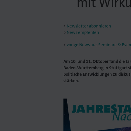
mit Wirk
Newsletter abonnieren
News empfehlen
<
vorige News aus Seminare & Even
Am 10. und 11. Oktober fand die J
Baden-Württemberg in Stuttgart 
politische Entwicklungen zu diskut
stärken.