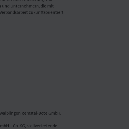
 und Unternehmern, die mit
Verbandsarbeit zukunftsorientiert
s Waiblingen Remstal-Bote GmbH,
GmbH + Co. KG, stellvertretende