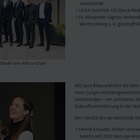
Vorsitzende
Ulrich Gottlieb, GO Druck Me
Dr. Alexander Lägeler, Verba
Württemberg e. V., geschäfts
stände von vdm und vpi
Mit Jana Bloss wählten die vdm-
einer jungen Inhabergeneration
Vorsitzenden – ein sichtbares Z
Zukunftsorientierung in der Ver
Den Vorsitz des vpi-Vorstands 
Henrik Knauber, Rieker Druck
bereits seit 2022 dem vpi-Vor