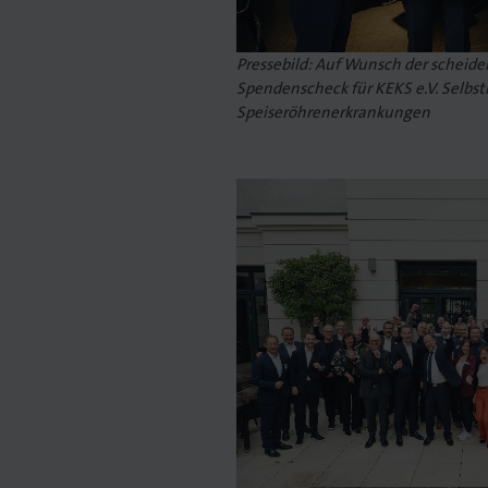
Pressebild: Auf Wunsch der scheid
Spendenscheck für KEKS e.V. Selbsth
Speiseröhrenerkrankungen