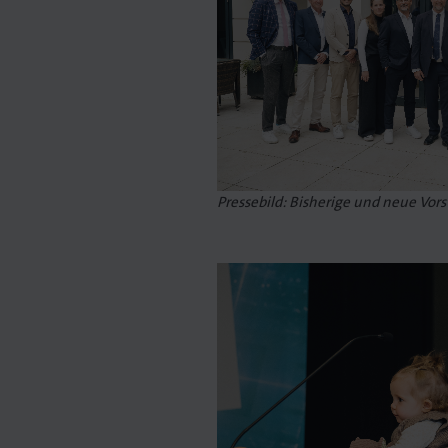
t. Gedruckt.
Pressebild: Bisherige und neue Vor