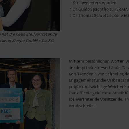
Stellvertretern wurden
Dr. Guido Spachtholz, HERMA
Dr. Thomas Schrettle, Kölle E
hat die neue stellvertretende
uckerei Ziegler GmbH + Co. KG
Mit sehr persönlichen Worten v
der dmpi Industrieverbände, Dr.
Vorsitzenden, Sven Schneller, 
Engagement für die Verbandsarb
prägte und wichtige Weichenst
Dank für die geleistete Arbeit 
stellvertretende Vorsitzende, 
verabschiedet.