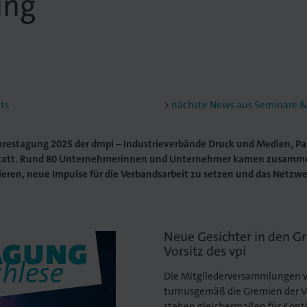
ung
ts
nächste News aus Seminare &
ahrestagung 2025 der dmpi – Industrieverbände Druck und Medien, Pa
statt. Rund 80 Unternehmerinnen und Unternehmer kamen zusammen
ieren, neue Impulse für die Verbandsarbeit zu setzen und das Netzwe
Neue Gesichter in den G
Vorsitz des vpi
Die Mitgliederversammlungen 
turnusgemäß die Gremien der V
stehen gleichermaßen für Kont