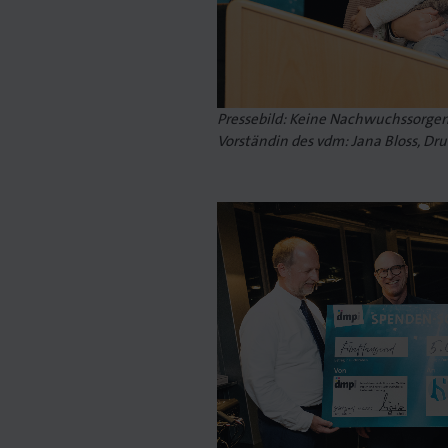
Druck
Siebdruck
Pressebild: Keine Nachwuchssorgen 
Vorständin des vdm: Jana Bloss, Dr
Druckverarbeitung
in
enführer/in