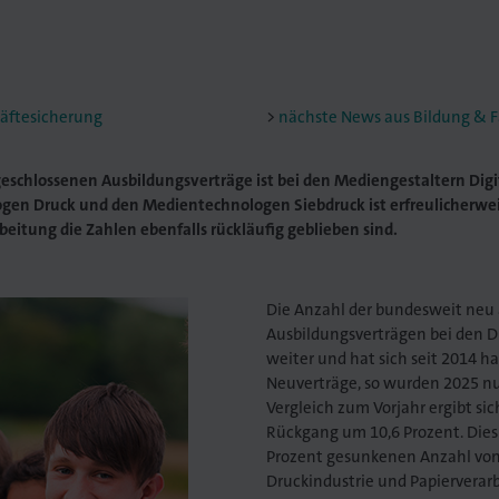
räftesicherung
nächste News aus Bildung & F
schlossenen Ausbildungsverträge ist bei den Mediengestaltern Digit
ogen Druck und den Medientechnologen Siebdruck ist erfreulicherwei
eitung die Zahlen ebenfalls rückläufig geblieben sind.
Die Anzahl der bundesweit neu
Ausbildungsverträgen bei den D
weiter und hat sich seit 2014 h
Neuverträge, so wurden 2025 nu
Vergleich zum Vorjahr ergibt sic
Rückgang um 10,6 Prozent. Dies 
Prozent gesunkenen Anzahl vo
Druckindustrie und Papierverarb