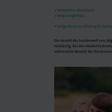
Newsletter abonnieren
News empfehlen
<
vorige News aus Bildung & Fachk
Die Anzahl der bundesweit neu abge
rückläufig. Bei den Medientechnol
während im Bereich der Druckverarb