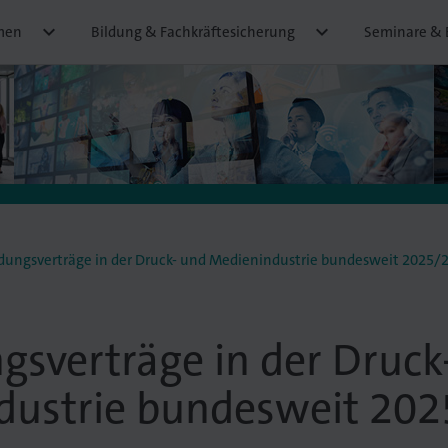


men
Bildung & Fachkräftesicherung
Seminare & 
dungsverträge in der Druck- und Medienindustrie bundesweit 2025/
gsverträge in der Druck
dustrie bundesweit 20