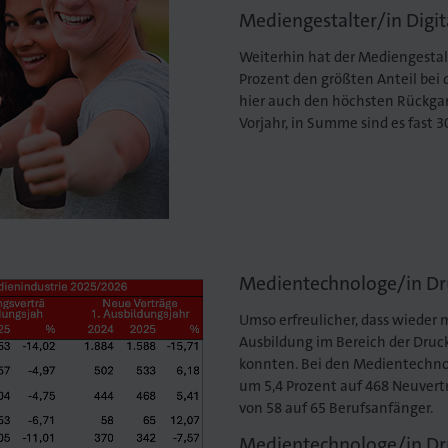
Mediengestalter/in Digit
Weiterhin hat der Mediengestalt
Prozent den größten Anteil bei 
hier auch den höchsten Rückga
Vorjahr, in Summe sind es fast 
Medientechnologe/in Dr
Umso erfreulicher, dass wieder
Ausbildung im Bereich der Dru
konnten. Bei den Medientechno
um 5,4 Prozent auf 468 Neuvertr
von 58 auf 65 Berufsanfänger.
Medientechnologe/in Dr