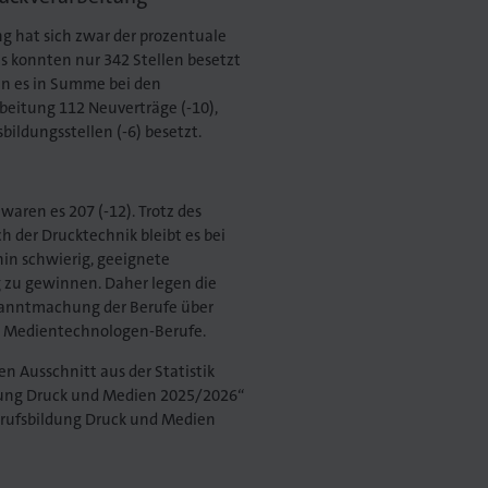
g hat sich zwar der prozentuale
 konnten nur 342 Stellen besetzt
en es in Summe bei den
eitung 112 Neuverträge (-10),
ildungsstellen (-6) besetzt.
aren es 207 (-12). Trotz des
 der Drucktechnik bleibt es bei
in schwierig, geeignete
g zu gewinnen. Daher legen die
nntmachung der Berufe über
ie Medientechnologen-Berufe.
n Ausschnitt aus der Statistik
dung Druck und Medien 2025/2026“
erufsbildung Druck und Medien