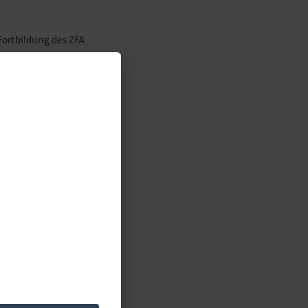
Fortbildung des ZFA
t und Bildung