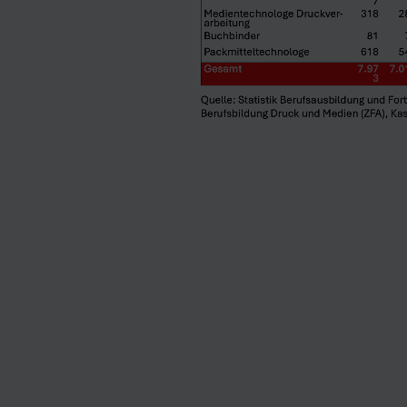
t. Gedruckt.