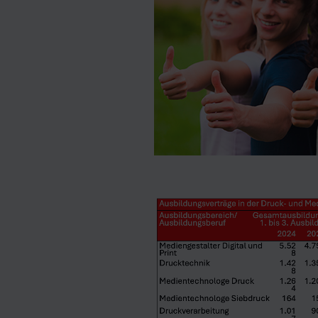
ilagen