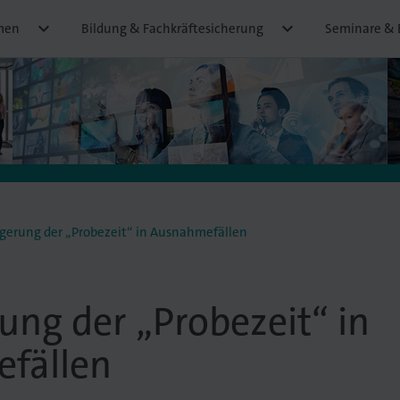


men
Bildung & Fachkräftesicherung
Seminare & 
gerung der „Probezeit“ in Ausnahmefällen
ung der „Probezeit“ in
fällen