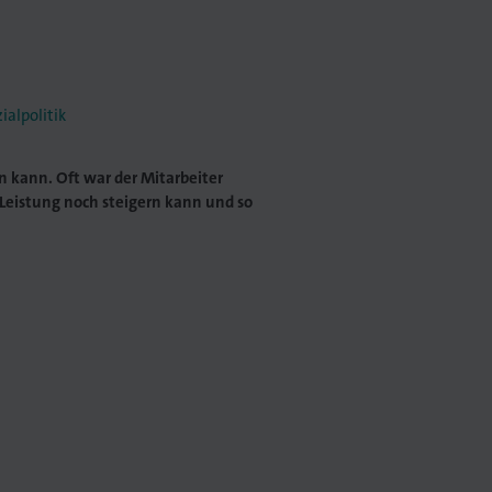
alpolitik
n kann. Oft war der Mitarbeiter
 Leistung noch steigern kann und so