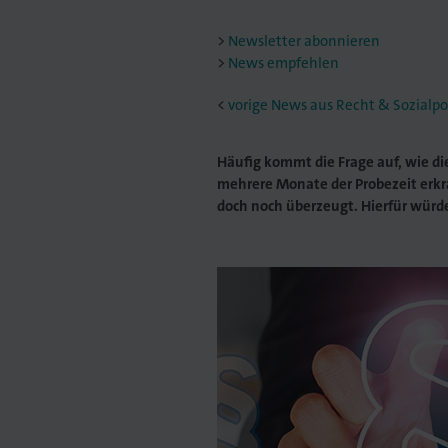
Newsletter abonnieren
News empfehlen
<
vorige News aus Recht & Sozialpol
Häufig kommt die Frage auf, wie die
mehrere Monate der Probezeit erkran
doch noch überzeugt. Hierfür wu