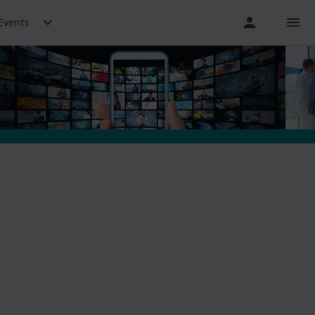

person
menu
Events