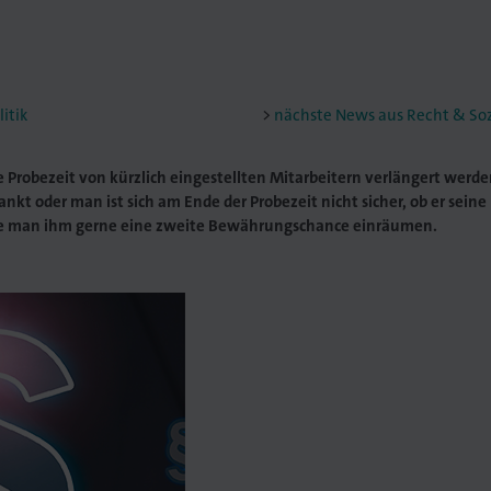
itik
nächste News aus Recht & Sozi
 Probezeit von kürzlich eingestellten Mitarbeitern verlängert werde
kt oder man ist sich am Ende der Probezeit nicht sicher, ob er seine
̈rde man ihm gerne eine zweite Bewährungschance einräumen.