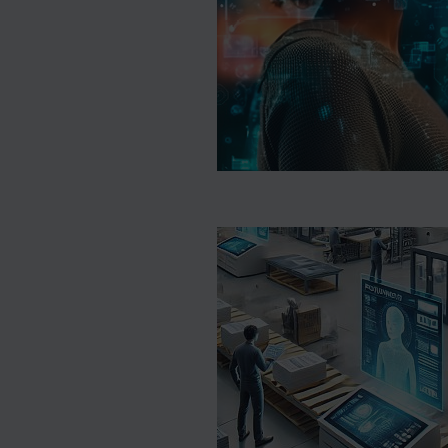
ilagen