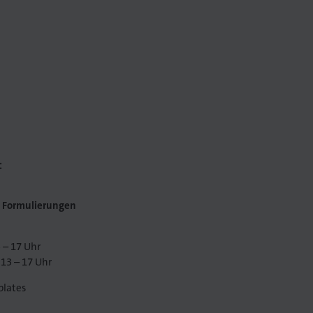
:
e Formulierungen
 – 17 Uhr
 13 – 17 Uhr
plates