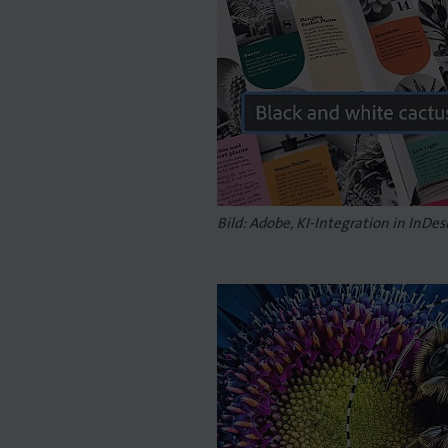
Bild: Adobe, KI-Integration in InDes