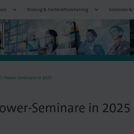


men
Bildung & Fachkräftesicherung
Seminare & 
I-Power-Seminare in 2025
Power-Seminare in 2025