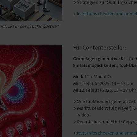
Strategien zur Qualitätssiche
Jetzt Infos checken und anme
mpt: „KI in der Druckindustrie“
Für Contentersteller:
Grundlagen generative KI – für 
Einsatzmöglichkeiten, Tool-Über
Modul 1 + Modul 2:
Mi 5. Februar 2025, 13 – 17 Uhr
Mi 12. Februar 2025, 13 – 17 Uhr
Wie funktioniert generative K
Marktübersicht (Big Player) KI-
Video
Rechtliches und Ethik: Copyrig
Jetzt Infos checken und anme