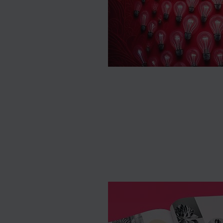
Druck
Siebdruck
Druckverarbeitung
in
enführer/in