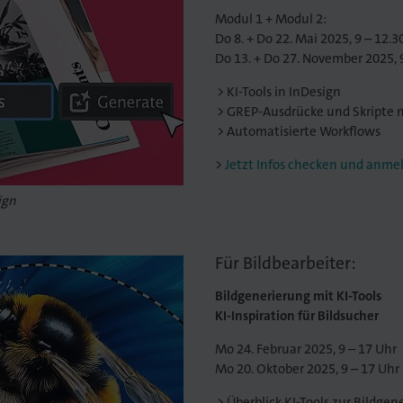
Modul 1 + Modul 2:
Do 8. + Do 22. Mai 2025, 9 – 12.3
Do 13. + Do 27. November 2025, 
KI-Tools in InDesign
GREP-Ausdrücke und Skripte mi
Automatisierte Workflows
Jetzt Infos checken und anme
ign
Für Bildbearbeiter:
Bildgenerierung mit KI-Tools
KI-Inspiration für Bildsucher
Mo 24. Februar 2025, 9 – 17 Uhr
Mo 20. Oktober 2025, 9 – 17 Uhr
Überblick KI-Tools zur Bildgen