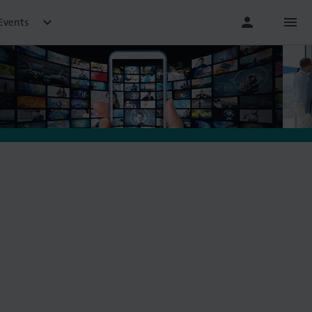

person
menu
Events