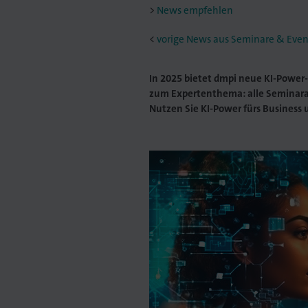
News empfehlen
<
vorige News aus Seminare & Even
In 2025 bietet dmpi neue KI-Power-
zum Expertenthema: alle Seminara
Nutzen Sie KI-Power fürs Business 