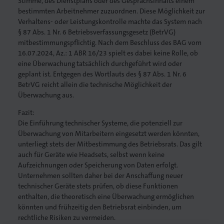
Stimme, des Dienstplans oder des Gesprächsinhalts einem
bestimmten Arbeitnehmer zuzuordnen. Diese Möglichkeit zur
Verhaltens- oder Leistungskontrolle machte das System nach
§ 87 Abs. 1 Nr. 6 Betriebsverfassungsgesetz (BetrVG)
mitbestimmungspflichtig. Nach dem Beschluss des BAG vom
. Gedruckt.
16.07.2024, Az.: 1 ABR 16/23 spielt es dabei keine Rolle, ob
eine Überwachung tatsächlich durchgeführt wird oder
geplant ist. Entgegen des Wortlauts des § 87 Abs. 1 Nr. 6
BetrVG reicht allein die technische Möglichkeit der
Überwachung aus.
Fazit:
Die Einführung technischer Systeme, die potenziell zur
Überwachung von Mitarbeitern eingesetzt werden könnten,
unterliegt stets der Mitbestimmung des Betriebsrats. Das gilt
auch für Geräte wie Headsets, selbst wenn keine
Aufzeichnungen oder Speicherung von Daten erfolgt.
Unternehmen sollten daher bei der Anschaffung neuer
technischer Geräte stets prüfen, ob diese Funktionen
enthalten, die theoretisch eine Überwachung ermöglichen
könnten und frühzeitig den Betriebsrat einbinden, um
rechtliche Risiken zu vermeiden.