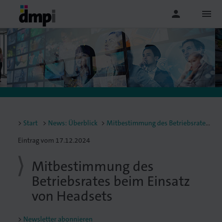
person
menu
Start
News: Überblick
Mitbestimmung des Betriebsrates beim Einsatz von Headsets
Eintrag vom 17.12.2024
Mitbestimmung des
Betriebsrates beim Einsatz
von Headsets
Newsletter abonnieren