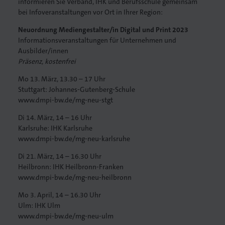
informieren Sie Verband, IHK und Berufsschule gemeinsam
bei Infoveranstaltungen vor Ort in Ihrer Region:
Neuordnung Mediengestalter/in Digital und Print 2023
Informationsveranstaltungen für Unternehmen und
Ausbilder/innen
. Gedruckt.
Präsenz, kostenfrei
Mo 13. März, 13.30 – 17 Uhr
Stuttgart: Johannes-Gutenberg-Schule
www.dmpi-bw.de/mg-neu-stgt
Di 14. März, 14 – 16 Uhr
Karlsruhe: IHK Karlsruhe
www.dmpi-bw.de/mg-neu-karlsruhe
Di 21. März, 14 – 16.30 Uhr
Heilbronn: IHK Heilbronn-Franken
www.dmpi-bw.de/mg-neu-heilbronn
Mo 3. April, 14 – 16.30 Uhr
Ulm: IHK Ulm
www.dmpi-bw.de/mg-neu-ulm