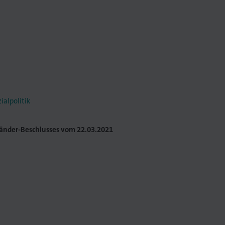
alpolitik
änder-Beschlusses vom 22.03.2021