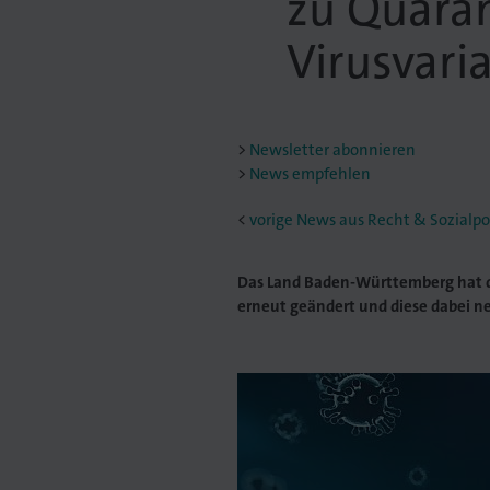
zu Quaran
Virusvari
Newsletter abonnieren
News empfehlen
<
vorige News aus Recht & Sozialpol
Das Land Baden-Württemberg hat 
erneut geändert und diese dabei ne