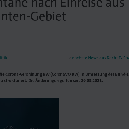
täne nach Einreise aus
anten-Gebiet
itik
nächste News aus Recht & Sozi
die Corona-Verordnung BW (CoronaVO BW) in Umsetzung des Bund-L
u strukturiert. Die Änderungen gelten seit 29.03.2021.