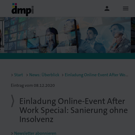
person
menu
Start
News: Überblick
Einladung Online-Event After Work Special: Sanierung ohne Insolvenz
Eintrag vom 08.12.2020
Einladung Online-Event After
Work Special: Sanierung ohne
Insolvenz
Newsletter abonnieren