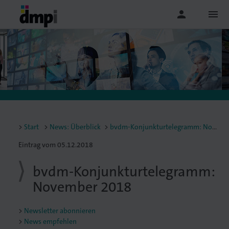
person
menu
Start
News: Überblick
bvdm-Konjunkturtelegramm: November 2018
Eintrag vom 05.12.2018
bvdm-Konjunkturtelegramm:
November 2018
Newsletter abonnieren
News empfehlen