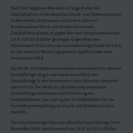
Nach fünf negativen Monaten in Folge drehte das
Geschäftsklima in der deutschen Druck- und Medienindustrie
im November 2018 wieder ins Positive. Der vom
Bundesverband Druck und Medien berechnete
Geschäftsklimaindex ist gegenüber dem Vorjahresmonat um
lagen
1,6 % auf 103,4 Zähler gestiegen. Gegenüber dem
Oktoberwert 2018 nahm der saisonbereinigte Index um 2,4 %
zu. Das erreichte Niveau lag dennoch deutlich unter dem
Januarstand 2018.
Die Druck- und Medienunternehmen beurteilten ihre aktuelle
Geschäftslage als gut und waren hinsichtlich der
Geschäftslage in den kommenden sechs Monaten weiterhin
optimistisch. Die Werte der aktuellen und erwarteten
Geschäftslage bestimmen die Entwicklung des
Geschäftsklimas, das einen guten Vorlaufindikator für die
Produktionsentwicklung der Druck- und Medienindustrie
darstellt.
Der saisonbereinigte Index der aktuellen Geschäftslage ist im
November 2018 zum Vormonat um 3,6 % auf 101,9 Zähler