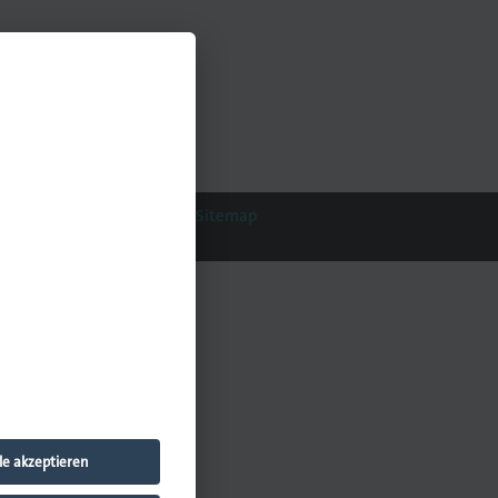
Datenschutz
Impressum
Sitemap
le akzeptieren