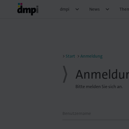


dmpi
News
The
Start
Anmeldung
Anmeldu
Bitte melden Sie sich an.
Benutzername