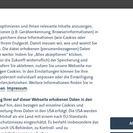
optimieren und Ihnen relevante Inhalte anzuzeigen,
tionen (z.B. Geräteerkennung, Browserinformationen) in
peichern diese Informationen (wie Cookies oder
n Ihrem Endgerät. Damit messen wir, wie und womit Sie
. Die dabei erhobenen (personenbezogenen) Daten
 weiter. Indem Sie „Alles akzeptieren“ klicken,
Cookie-Einstellungen
Downloads
Kontakt
für die Zukunft widerruflich) der Speicherung und
ofern Sie ablehnen, nutzen Sie unsere Webseite nur
en Cookies. In den Einstellungen können Sie Ihre
 jederzeit individuell anpassen oder die Einwilligung
eilen/entziehen. Weitere Informationen finden Sie in
sen
.
Impressum
.
g Ihrer auf dieser Webseite erhobenen Daten in den
auf hin, dass bezogen auf einzelne Cookies und
rbeitung Ihrer Daten in den USA erfolgt. Die USA werden
htshof als ein Land mit einem nach EU-Standards
hutzniveau eingeschätzt. Es besteht insbesondere das
Al
 durch US-Behörden, zu Kontroll- und zu