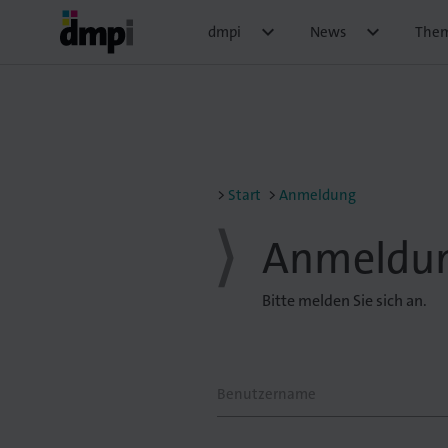


dmpi
News
The
Start
Anmeldung
Anmeldu
Bitte melden Sie sich an.
Benutzername