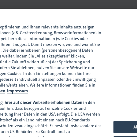
optimieren und Ihnen relevante Inhalte anzuzeigen,
tionen (z.B. Geräteerkennung, Browserinformationen) in
peichern diese Informationen (wie Cookies oder
n Ihrem Endgerät. Damit messen wir, wie und womit Sie
. Die dabei erhobenen (personenbezogenen) Daten
 weiter. Indem Sie „Alles akzeptieren“ klicken,
Cookie-Einstellungen
Downloads
Kontakt
für die Zukunft widerruflich) der Speicherung und
ofern Sie ablehnen, nutzen Sie unsere Webseite nur
en Cookies. In den Einstellungen können Sie Ihre
 jederzeit individuell anpassen oder die Einwilligung
eilen/entziehen. Weitere Informationen finden Sie in
sen
.
Impressum
.
g Ihrer auf dieser Webseite erhobenen Daten in den
auf hin, dass bezogen auf einzelne Cookies und
rbeitung Ihrer Daten in den USA erfolgt. Die USA werden
htshof als ein Land mit einem nach EU-Standards
hutzniveau eingeschätzt. Es besteht insbesondere das
Al
 durch US-Behörden, zu Kontroll- und zu