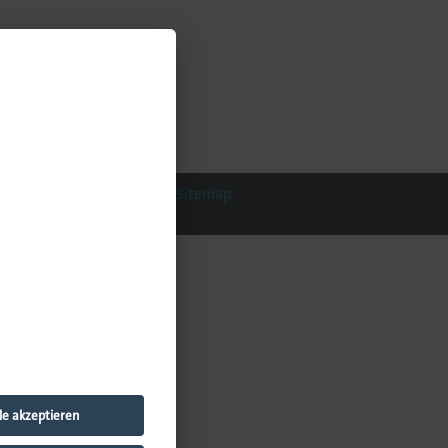
Datenschutz
Impressum
Sitemap
le akzeptieren