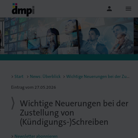
person
menu
Start
News: Überblick
Wichtige Neuerungen bei der Zustellung von (Kündigungs-)Schreiben
Eintrag vom 27.05.2026
Wichtige Neuerungen bei der
Zustellung von
(Kündigungs-)Schreiben
Newsletter abonnieren