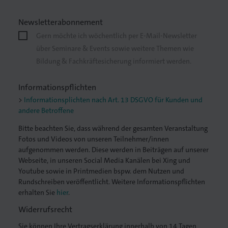
Newsletterabonnement
Gern möchte ich wöchentlich per E-Mail-Newsletter
über Seminare & Events sowie weitere Themen wie
. Gedruckt.
Bildung & Fachkräftesicherung informiert werden.
Informationspflichten
Informationsplichten nach Art. 13 DSGVO für Kunden und
andere Betroffene
Bitte beachten Sie, dass während der gesamten Veranstaltung
Fotos und Videos von unseren Teilnehmer/innen
aufgenommen werden. Diese werden in Beiträgen auf unserer
Webseite, in unseren Social Media Kanälen bei Xing und
Youtube sowie in Printmedien bspw. dem Nutzen und
Rundschreiben veröffentlicht. Weitere Informationspflichten
erhalten Sie
hier
.
Widerrufsrecht
Sie können Ihre Vertragserklärung innerhalb von 14 Tagen