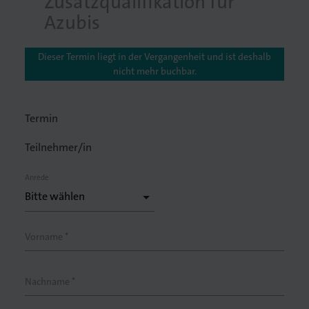
Zusatzqualifikation für
Azubis
Dieser Termin liegt in der Vergangenheit und ist deshalb
nicht mehr buchbar.
Termin
Teilnehmer/in
Anrede
Vorname *
Nachname *